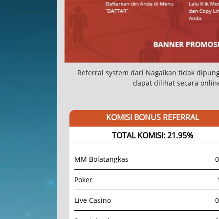
Referral system dari Nagaikan tidak dipu
dapat dilihat secara onl
KOMISI BONUS REFERRAL
TOTAL KOMISI: 21.95%
MM Bolatangkas
0
Poker
Live Casino
0