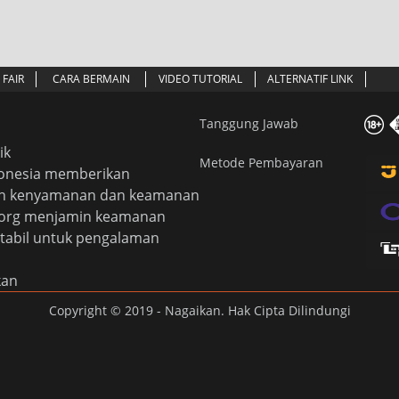
FAIR
CARA BERMAIN
VIDEO TUTORIAL
ALTERNATIF LINK
Tanggung Jawab
ik
Metode Pembayaran
ndonesia memberikan
an kenyamanan dan keamanan
n.org menjamin keamanan
stabil untuk pengalaman
kan
Copyright © 2019 - Nagaikan. Hak Cipta Dilindungi