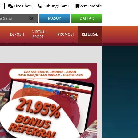
?
Live Chat
Hubungi Kami
Versi Mobile
MASUK
DAFTAR
VIRTUAL
T
DEPOSIT
PROMOSI
REFERRAL
SPORT
an seperti: Bonus Refferal 21.95%, Bonus Cashback 10%, Bonus Rollingan 0.8%, d