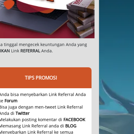
nda tinggal mengecek keuntungan Anda yang
IKAN
Link
REFERRAL
Anda.
TIPS PROMOSI
Anda bisa menyebarkan Link Referral Anda
ke
Forum
Bisa juga dengan men-tweet Link Referral
Anda di
Twitter
Melakukan posting komentar di
FACEBOOK
Memasang Link Referral anda di
BLOG
Menyebarkan Link Referral ke semua