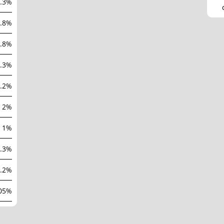
.3%
.8%
.8%
.3%
.2%
2%
1%
.3%
.2%
05%